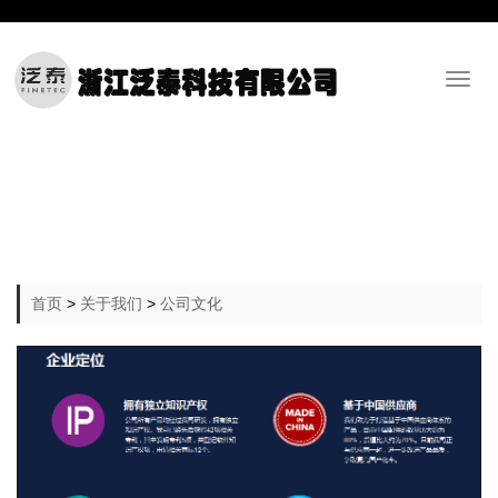
Toggl
naviga
首页
>
关于我们
>
公司文化