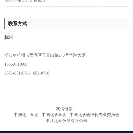
德令哈项目部即将成立
联系方式
杭州
浙江省杭州市西湖区天目山路248号华鸿大厦
15869141666
0571-65110708 65110718
友情链接：
中国化工学会
中国化学学会
中国化学会催化专业委员会
浙江泛泰仪器有限公司